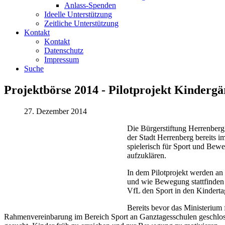
Anlass-Spenden
Ideelle Unterstützung
Zeitliche Unterstützung
Kontakt
Kontakt
Datenschutz
Impressum
Suche
Projektbörse 2014 - Pilotprojekt Kinderg
27. Dezember 2014
Die Bürgerstiftung Herrenberg
der Stadt Herrenberg bereits 
spielerisch für Sport und Bewe
aufzuklären.
In dem Pilotprojekt werden an 
und wie Bewegung stattfinden 
VfL den Sport in den Kindertag
Bereits bevor das Ministerium
Rahmenvereinbarung im Bereich Sport an Ganztagesschulen geschlosse