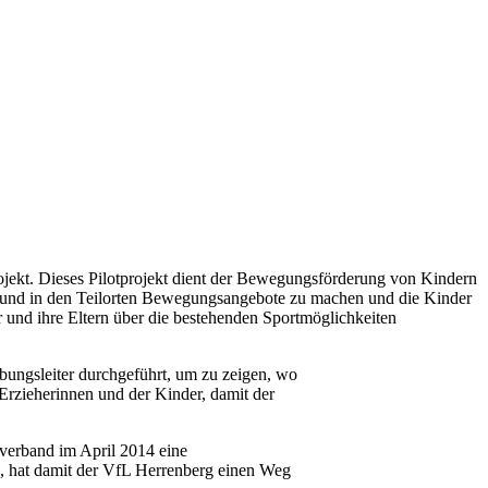
ojekt. Dieses Pilotprojekt dient der Bewegungsförderung von Kindern
ten und in den Teilorten Bewegungsangebote zu machen und die Kinder
er und ihre Eltern über die bestehenden Sportmöglichkeiten
Übungsleiter durchgeführt, um zu zeigen, wo
Erzieherinnen und der Kinder, damit der
verband im April 2014 eine
l, hat damit der VfL Herrenberg einen Weg