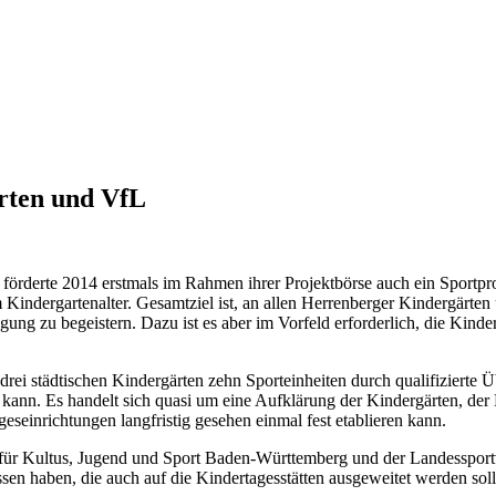
ärten und VfL
 förderte 2014 erstmals im Rahmen ihrer Projektbörse auch ein Sportpr
im Kindergartenalter. Gesamtziel ist, an allen Herrenberger Kindergär
gung zu begeistern. Dazu ist es aber im Vorfeld erforderlich, die Kind
drei städtischen Kindergärten zehn Sporteinheiten durch qualifizierte 
kann. Es handelt sich quasi um eine Aufklärung der Kindergärten, der 
eseinrichtungen langfristig gesehen einmal fest etablieren kann.
 für Kultus, Jugend und Sport Baden-Württemberg und der Landessport
n haben, die auch auf die Kindertagesstätten ausgeweitet werden sol